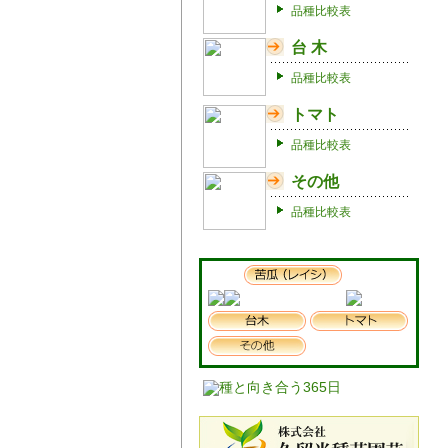
品種比較表
台 木
品種比較表
トマト
品種比較表
その他
品種比較表