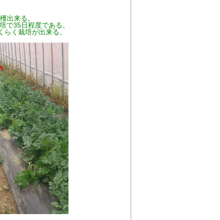
を収穫出来る。
培で35日程度である。
くらく栽培が出来る。