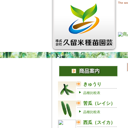
The see
きゅうり
品種比較表
苦瓜（レイシ）
品種比較表
西瓜（スイカ）