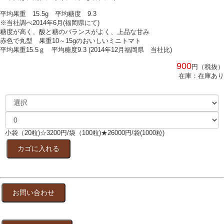
平均果重 15.5g 平均糖度 9.3
※当社調べ2014年6月(福岡県にて)
糖度が高く、酸と糖のバランスがよく、上品な甘み
赤色で丸型 果重10～15gのおいしいミニトマト
平均果重15.5ｇ 平均糖度9.3 (2014年12月福岡県 当社比)
900
円（税抜）
在庫：在庫あり
小袋（20粒)☆3200円/袋（100粒)★26000円/袋(1000粒)