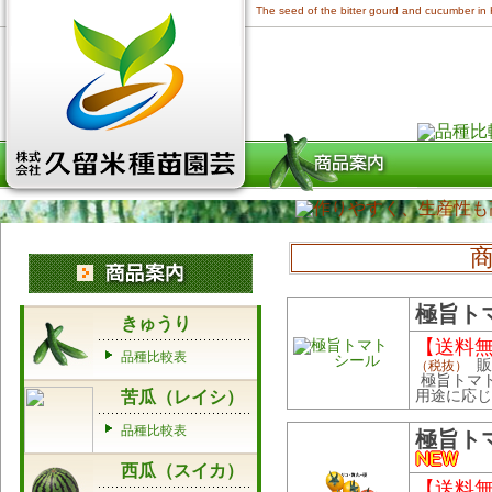
The seed of the bitter gourd and cucumber in
極旨ト
きゅうり
【送料無
品種比較表
販
（税抜）
極旨トマ
用途に応じ
苦瓜（レイシ）
品種比較表
極旨ト
西瓜（スイカ）
【送料無